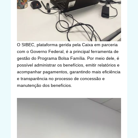
O SIBEC, plataforma gerida pela Caixa em parceria
com o Governo Federal, é a principal ferramenta de
gestão do Programa Bolsa Família. Por meio dele, é
possível administrar os benefícios, emitir relatórios e
acompanhar pagamentos, garantindo mais eficiência
e transparência no processo de concessão e
manutenção dos benefícios.