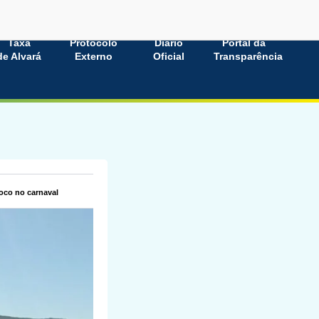
Taxa
Protocolo
Diário
Portal da
de Alvará
Externo
Oficial
Transparência
foco no carnaval