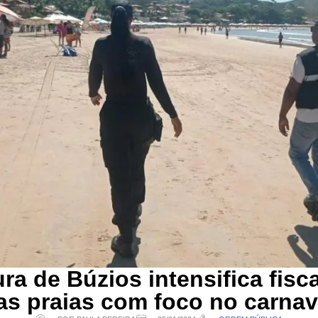
ura de Búzios intensifica fisc
as praias com foco no carnav