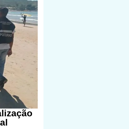
alização
al