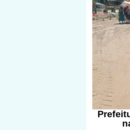
Prefeit
n