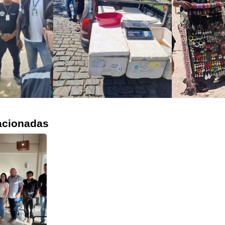
acionadas