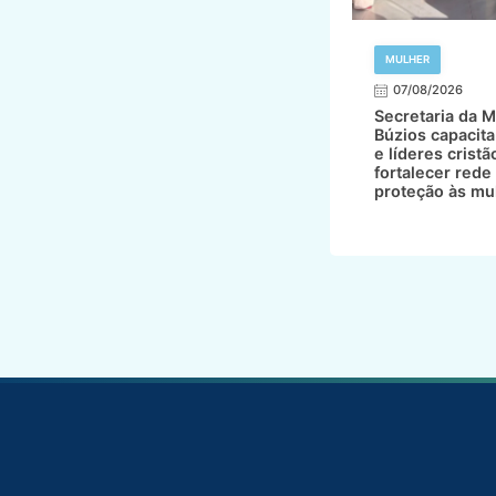
MULHER
07/08/2026
Secretaria da M
Búzios capacita
e líderes cristã
fortalecer rede
proteção às mu