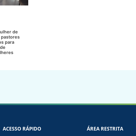
ulher de
 pastores
os para
 de
lheres
ACESSO RÁPIDO
ÁREA RESTRITA