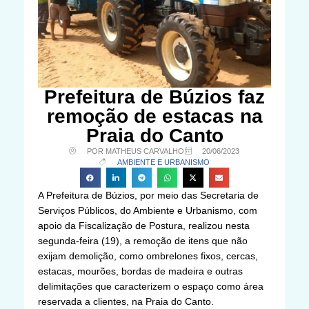
Prefeitura de Búzios faz
remoção de estacas na
Praia do Canto
POR MATHEUS CARVALHO
20/06/2023
AMBIENTE E URBANISMO
A Prefeitura de Búzios, por meio das Secretaria de
Serviços Públicos, do Ambiente e Urbanismo, com
apoio da Fiscalização de Postura, realizou nesta
segunda-feira (19), a remoção de itens que não
exijam demolição, como ombrelones fixos, cercas,
estacas, mourões, bordas de madeira e outras
delimitações que caracterizem o espaço como área
reservada a clientes, na Praia do Canto.