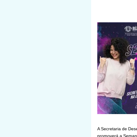
A Secretaria de Des
promoverá a Semana 