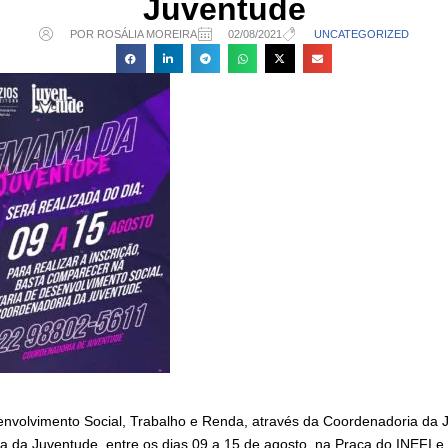
Juventude
POR ROSÁLIA MOREIRA
02/08/2021
UNCATEGORIZED
envolvimento Social, Trabalho e Renda, através da Coordenadoria da 
da Juventude, entre os dias 09 a 15 de agosto, na Praça do INEFI e 