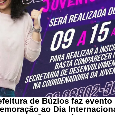
efeitura de Búzios faz evento
moração ao Dia Internacion