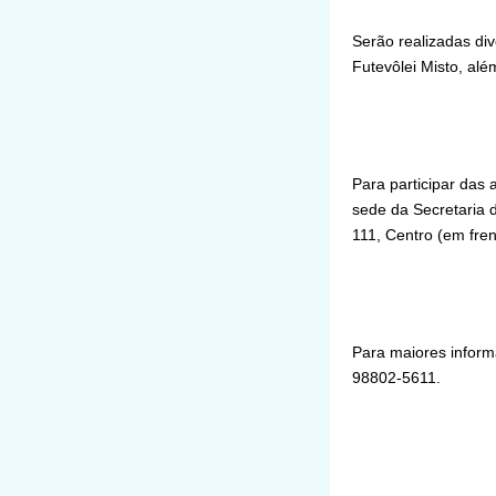
Para maiores inform
98802-5611.
Notícias Rel