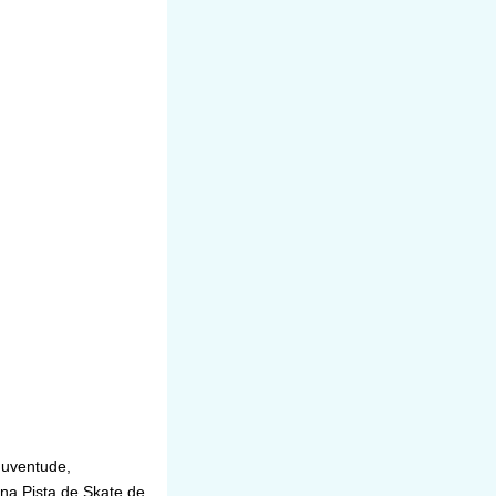
Juventude,
na Pista de Skate de