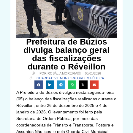
Prefeitura de Búzios
divulga balanço geral
das fiscalizações
durante o Réveillon
POR ROSÁLIA MOREIRA
05/01/2026
GUARDA CIVIL MUNICIPAL
ORDEM PÚBLICA
A Prefeitura de Búzios divulgou nesta segunda-feira
(05) o balanço das fiscalizações realizadas durante o
Réveillon, entre 26 de dezembro de 2025 e 4 de
janeiro de 2026. O levantamento foi feito pela
Secretaria de Ordem Pública, por meio das
coordenadorias de Trânsito e Transporte, Postura e
Assuntos Náuticos, e pela Guarda Civil Municipal,