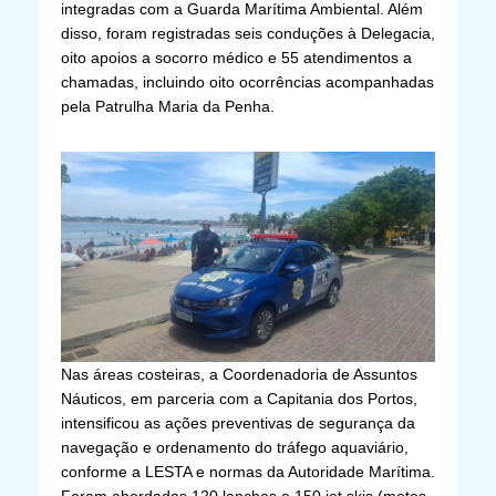
integradas com a Guarda Marítima Ambiental. Além
disso, foram registradas seis conduções à Delegacia,
oito apoios a socorro médico e 55 atendimentos a
chamadas, incluindo oito ocorrências acompanhadas
pela Patrulha Maria da Penha.
Nas áreas costeiras, a Coordenadoria de Assuntos
Náuticos, em parceria com a Capitania dos Portos,
intensificou as ações preventivas de segurança da
navegação e ordenamento do tráfego aquaviário,
conforme a LESTA e normas da Autoridade Marítima.
Foram abordadas 120 lanchas e 150 jet skis (motos