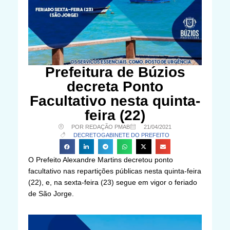
Prefeitura de Búzios
decreta Ponto
Facultativo nesta quinta-
feira (22)
POR REDAÇÃO PMAB
21/04/2021
DECRETO
GABINETE DO PREFEITO
O Prefeito Alexandre Martins decretou ponto
facultativo nas repartições públicas nesta quinta-feira
(22), e, na sexta-feira (23) segue em vigor o feriado
de São Jorge.