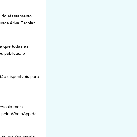
e do afastamento
sca Ativa Escolar.
ra que todas as
s públicas, e
tão disponíveis para
escola mais
o pelo WhatsApp da