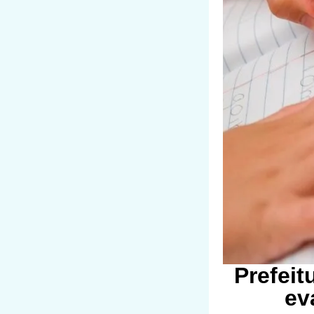
Prefeit
ev