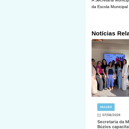
A Secretaria Municip
da Escola Municipal
Notícias Rel
MULHER
07/08/2026
Secretaria da M
Búzios capacita