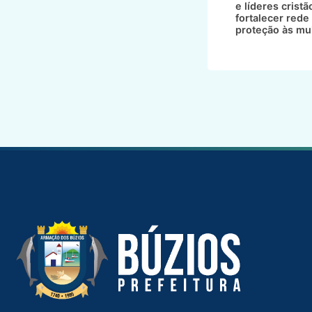
e líderes cristã
fortalecer rede
proteção às mu