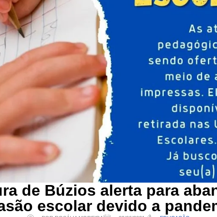
ura de Búzios alerta para ab
asão escolar devido a pande