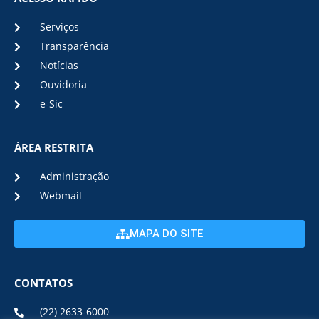
Serviços
Transparência
Notícias
Ouvidoria
e-Sic
ÁREA RESTRITA
Administração
Webmail
MAPA DO SITE
CONTATOS
(22) 2633-6000