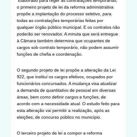
Elaborado para reger as contratações temporárias,
o primeiro projeto de lei da reforma administrativa
propõe a implantação do processo seletivo, para
todas as contratações temporárias feitas por
qualquer órgão público municipal. E os contratos não
poderão ser renovados. A minuta que será entregue
à Câmara também determina que ocupantes de
cargos sob contrato temporário, não podem assumir
funções de chefia e coordenação.
O segundo projeto de lei propõe a alteração da Lei
922, que institui os cargos efetivos, ocupados por
funcionários concursados. A mudança visa atualizar
a demanda de quantitativo de pessoal em diversas
áreas, bem como definir cargos e funções, de
acordo com a necessidade atual. O estudo feito para
esta alteração vai permitir a realização, após as
eleições, de concurso público no município.
O terceiro projeto de lei a compor a reforma