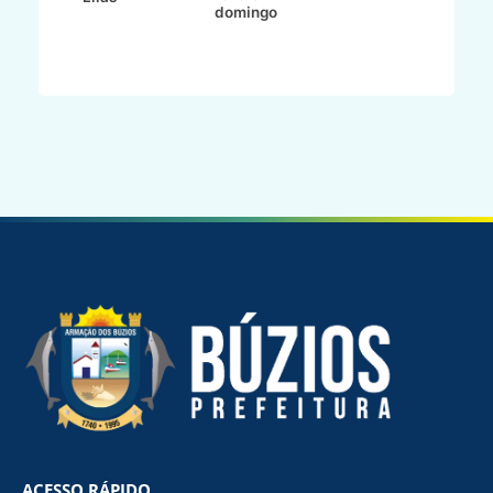
domingo
ACESSO RÁPIDO