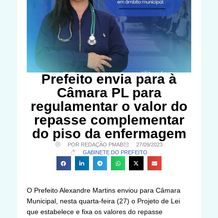
Prefeito envia para à
Câmara PL para
regulamentar o valor do
repasse complementar
do piso da enfermagem
POR REDAÇÃO PMAB
27/09/2023
GABINETE DO PREFEITO
O Prefeito Alexandre Martins enviou para Câmara
Municipal, nesta quarta-feira (27) o Projeto de Lei
que estabelece e fixa os valores do repasse