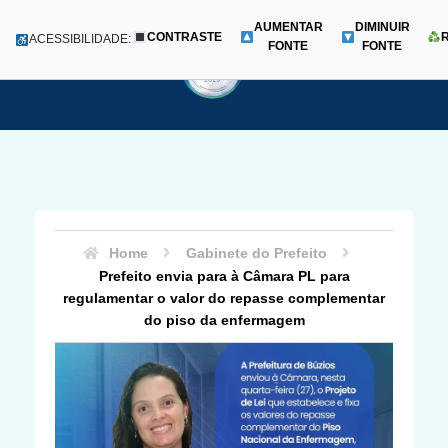
AUMENTAR
DIMINUIR
CONTRASTE
Menu
ACESSIBILIDADE:
FONTE
FONTE
Pular
para
o
conteúdo
Home
Gabinete do Prefeito
Prefeito envia para à Câmara PL para
regulamentar o valor do repasse complementar
do piso da enfermagem