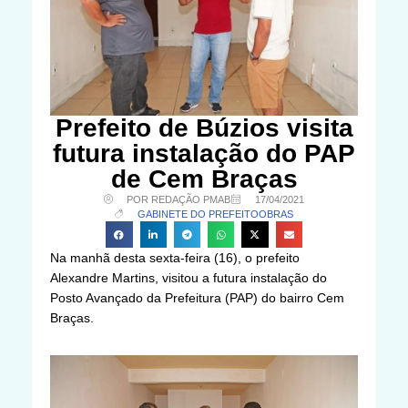
Prefeito de Búzios visita
futura instalação do PAP
de Cem Braças
POR REDAÇÃO PMAB
17/04/2021
GABINETE DO PREFEITO
OBRAS
Na manhã desta sexta-feira (16), o prefeito
Alexandre Martins, visitou a futura instalação do
Posto Avançado da Prefeitura (PAP) do bairro Cem
Braças.