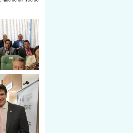
 lado do Ministro do