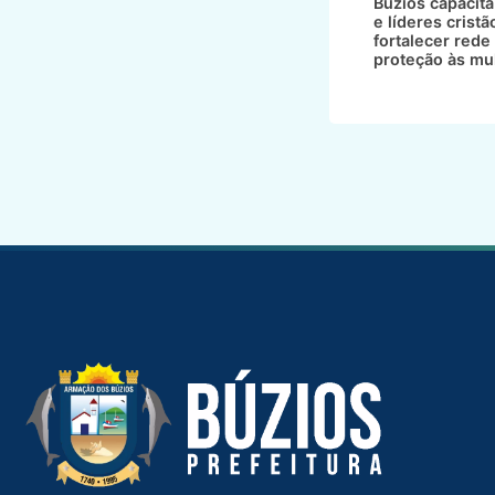
Búzios capacita
e líderes cristã
fortalecer rede
proteção às mu