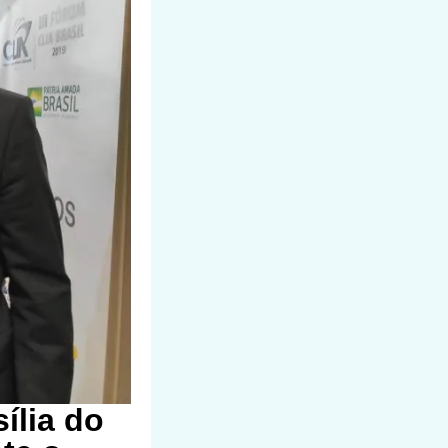
ília do