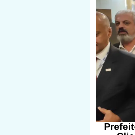
Prefei