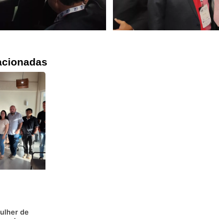
acionadas
ulher de