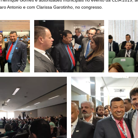
to Henrique Gomes e autoridades municipais no evento da CLIA 2019, ao
aro Antonio e com Clarissa Garotinho, no congresso.