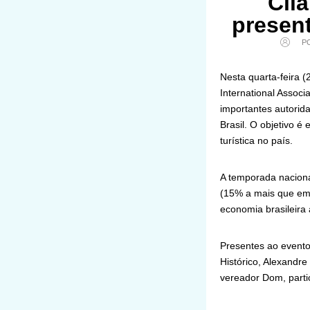
Cli
present
P
Nesta quarta-feira (
International Assoc
importantes autorid
Brasil. O objetivo é
turística no país.
A temporada naciona
(15% a mais que em 
economia brasileira 
Presentes ao evento
Histórico, Alexandr
vereador Dom, parti