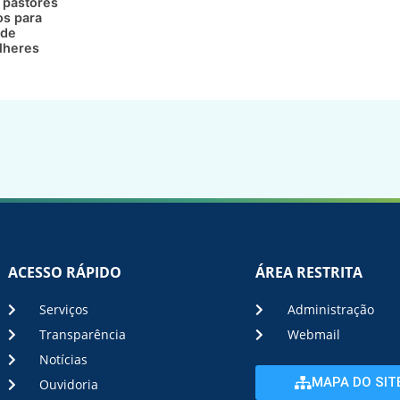
 pastores
os para
 de
lheres
ACESSO RÁPIDO
ÁREA RESTRITA
Serviços
Administração
Transparência
Webmail
Notícias
MAPA DO SIT
Ouvidoria