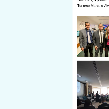
Nas fotos, o prefei
Turismo Marcelo Álv