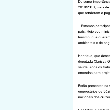
De suma importância
2018/2019, mais de 
que renderam o pag
– Estamos participan
país. Hoje vou minis
turismo, que quere
ambientais e de segu
Henrique, que desemb
deputada Clarissa G
saúde. Após os traba
emendas para projet
Estão presentes na 
empresários de Búzi
nacionais dos cruze