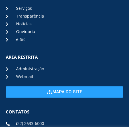
Serviços
Transparência
Notícias
Ouvidoria
e-Sic
ÁREA RESTRITA
Administração
Webmail
MAPA DO SITE
CONTATOS
(22) 2633-6000