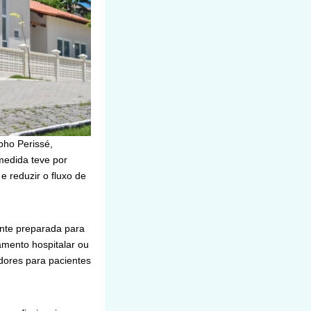
pho Perissé,
medida teve por
e reduzir o fluxo de
ente preparada para
mento hospitalar ou
adores para pacientes