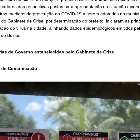
nadores das respectivas pastas para apresentação da situação epidem
iras medidas de prevenção ao COVID-19 a serem adotadas no municíp
 do Gabinete de Crise, por determinação do prefeito, iniciaram as prin
ção do vírus na cidade, alinhando dados epidemiológicos emitidos pe
 de Búzios.
ias de Governo estabelecidas pelo Gabinete de Crise
al de Comunicação