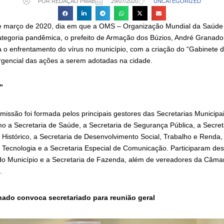
POR REDAÇÃO PMAB
29/07/2020
UNCATEGORIZED
de março de 2020, dia em que a OMS – Organização Mundial da Saúde 
tegoria pandêmica, o prefeito de Armação dos Búzios, André Granado,
a o enfrentamento do vírus no município, com a criação do “Gabinete d
gencial das ações a serem adotadas na cidade.
”
omissão foi formada pelos principais gestores das Secretarias Municipa
mo a Secretaria de Saúde, a Secretaria de Segurança Pública, a Secret
 Histórico, a Secretaria de Desenvolvimento Social, Trabalho e Renda,
 Tecnologia e a Secretaria Especial de Comunicação. Participaram des
do Município e a Secretaria de Fazenda, além de vereadores da Câma
.
nado convoca secretariado para reunião geral