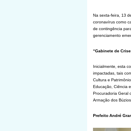
Na sexta-feira, 13 
coronavírus como ca
de contingência par
gerenciamento emer
“Gabinete de Crise
Inicialmente, esta c
impactadas, tais co
Cultura e Patrimônio
Educação, Ciência e
Procuradoria Geral 
Armação dos Búzios
Prefeito André Gra