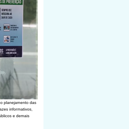
 o planejamento das
tazes informativos,
úblicos e demais