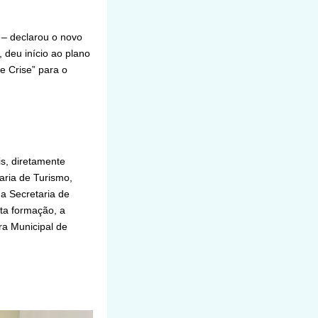
– declarou o novo
 deu início ao plano
e Crise” para o
is, diretamente
aria de Turismo,
 a Secretaria de
ta formação, a
ra Municipal de