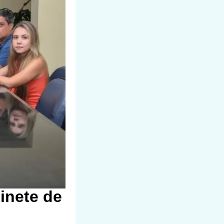
inete de