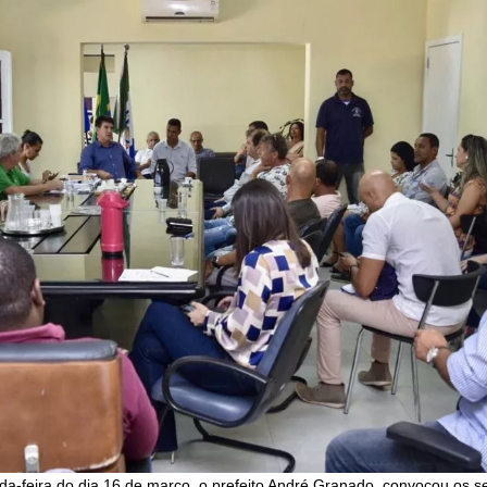
-feira do dia 16 de março, o prefeito André Granado, convocou os se