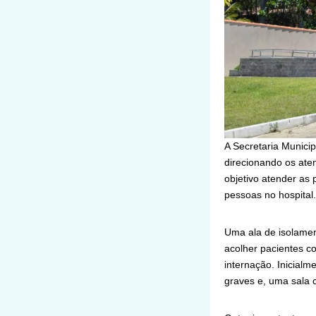
A Secretaria Municip
direcionando os ate
objetivo atender as 
pessoas no hospital
Uma ala de isolamen
acolher pacientes c
internação. Inicialm
graves e, uma sala 