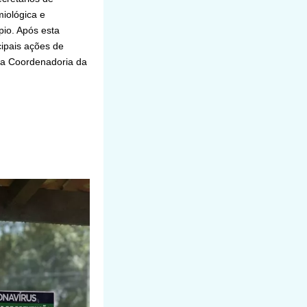
iológica e
io. Após esta
cipais ações de
la Coordenadoria da