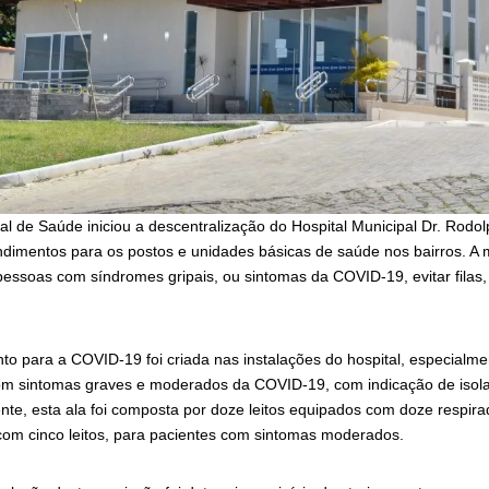
al de Saúde iniciou a descentralização do Hospital Municipal Dr. Rodol
ndimentos para os postos e unidades básicas de saúde nos bairros. A 
pessoas com síndromes gripais, ou sintomas da COVID-19, evitar filas, 
.
to para a COVID-19 foi criada nas instalações do hospital, especialm
om sintomas graves e moderados da COVID-19, com indicação de isola
ente, esta ala foi composta por doze leitos equipados com doze respir
com cinco leitos, para pacientes com sintomas moderados.