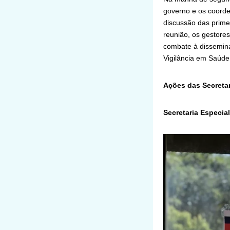
governo e os coorde
discussão das prime
reunião, os gestores
combate à dissemina
Vigilância em Saúde
Ações das Secretar
Secretaria Especi