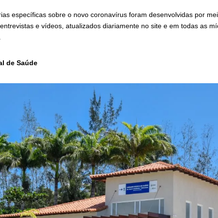
árias específicas sobre o novo coronavírus foram desenvolvidas por me
 entrevistas e vídeos, atualizados diariamente no site e em todas as míd
.
al de Saúde