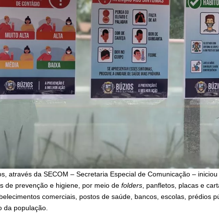
ios, através da SECOM – Secretaria Especial de Comunicação – iniciou
s de prevenção e higiene, por meio de
folders
, panfletos, placas e car
abelecimentos comerciais, postos de saúde, bancos, escolas, prédios p
so da população.