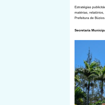
Estratégias publicit
matérias, relatórios,
Prefeitura de Búzios
Secretaria Municip