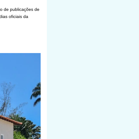
io de publicações de
ias oficiais da