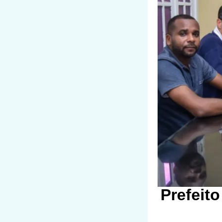
Prefeit