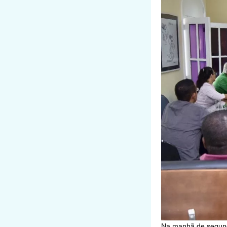
Na manhã de segunda