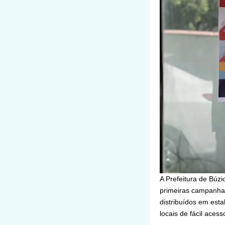
A Prefeitura de Búz
primeiras campanha
distribuídos em est
locais de fácil aces