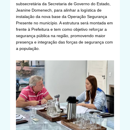
subsecretária da Secretaria de Governo do Estado,
Jeanine Domenech, para alinhar a logística de
instalação da nova base da Operação Segurança
Presente no município. A estrutura será montada em
frente à Prefeitura e tem como objetivo reforçar a
segurança pública na região, promovendo maior
presença e integração das forças de segurança com
a população.