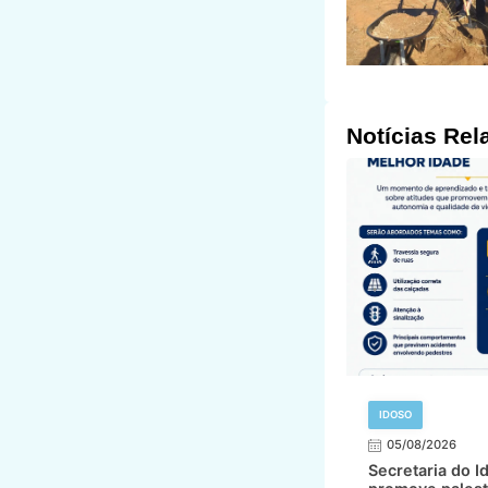
Notícias Rel
IDOSO
05/08/2026
Secretaria do I