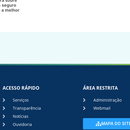
ra sobre
 seguro
a a melhor
ACESSO RÁPIDO
ÁREA RESTRITA
Serviços
Administração
Transparência
Webmail
Notícias
MAPA DO SIT
Ouvidoria