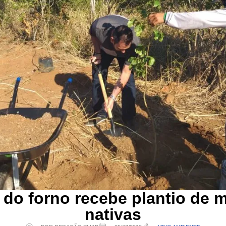
 do forno recebe plantio de 
nativas