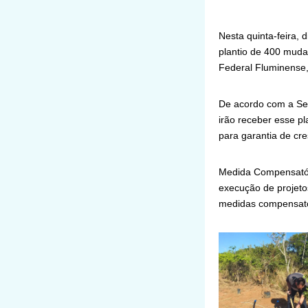
Nesta quinta-feira, 
plantio de 400 muda
Federal Fluminense,
De acordo com a Sec
irão receber esse pl
para garantia de cr
Medida Compensatóri
execução de projeto
medidas compensatór