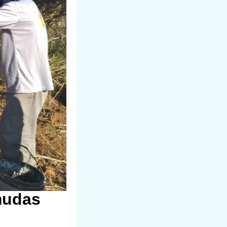
mudas