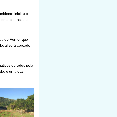
mbiente iniciou o
ntal do Instituto
ia do Forno, que
 local será cercado
ativos gerados pela
plo, é uma das