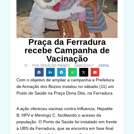
Praça da Ferradura
recebe Campanha de
Vacinação
POR REDAÇÃO PMAB
14/05/2019
GERAL
Com o objetivo de ampliar a campanha a Prefeitura
de Armação dos Búzios instalou no sábado (11) um
Posto de Saúde na Praça Dona Dita, na Ferradura.
A ação ofereceu vacinas contra Influenza, Hepatite
B, HPV e Meningo C, facilitando o acesso da
população. O Ponto da Saúde foi instalado em frente
à UBS da Ferradura, que se encontra em fase final