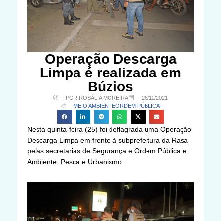
Operação Descarga
Limpa é realizada em
Búzios
POR ROSÁLIA MOREIRA
26/11/2021
MEIO AMBIENTE
ORDEM PÚBLICA
Nesta quinta-feira (25) foi deflagrada uma Operação
Descarga Limpa em frente à subprefeitura da Rasa
pelas secretarias de Segurança e Ordem Pública e
Ambiente, Pesca e Urbanismo.