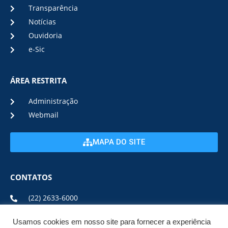
Transparência
Notícias
Ouvidoria
e-Sic
ÁREA RESTRITA
Administração
Webmail
MAPA DO SITE
CONTATOS
(22) 2633-6000
Usamos cookies em nosso site para fornecer a experiência