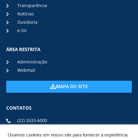
Transparência
Notícias
Ouvidoria
e-Sic
ÁREA RESTRITA
Administração
Webmail
MAPA DO SITE
CONTATOS
(22) 2633-6000
Usamos cookies em nosso site para fornecer a experiência