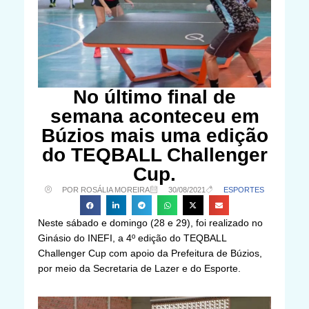
No último final de
semana aconteceu em
Búzios mais uma edição
do TEQBALL Challenger
Cup.
POR ROSÁLIA MOREIRA
30/08/2021
ESPORTES
Neste sábado e domingo (28 e 29), foi realizado no
Ginásio do INEFI, a 4º edição do TEQBALL
Challenger Cup com apoio da Prefeitura de Búzios,
por meio da Secretaria de Lazer e do Esporte.