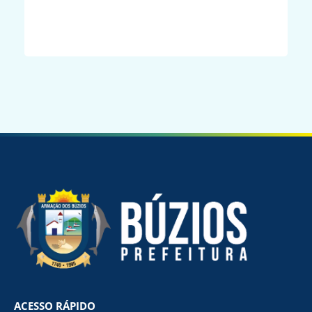
o
ACESSO RÁPIDO