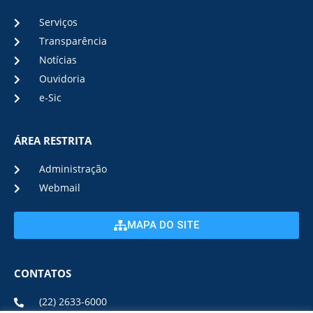
Serviços
Transparência
Notícias
Ouvidoria
e-Sic
ÁREA RESTRITA
Administração
Webmail
MAPA DO SITE
CONTATOS
(22) 2633-6000