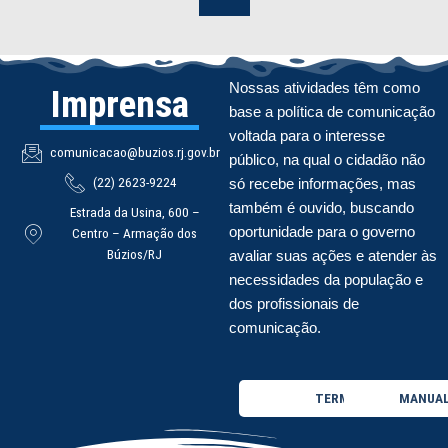
Nossas atividades têm como
Imprensa
base a política de comunicação
voltada para o interesse
comunicacao@buzios.rj.gov.br
público, na qual o cidadão não
(22) 2623-9224
só recebe informações, mas
também é ouvido, buscando
Estrada da Usina, 600 –
oportunidade para o governo
Centro – Armação dos
Búzios/RJ
avaliar suas ações e atender às
necessidades da população e
dos profissionais de
comunicação.
TERMO DE USO
MANUAL 