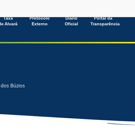
Taxa
Protocolo
Diário
Portal da
de Alvará
Externo
Oficial
Transparência
 dos Búzios