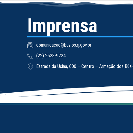
Imprensa
comunicacao@buzios.rj.gov.br
(22) 2623-9224
Estrada da Usina, 600 – Centro – Armação dos Búz