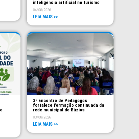
inteligência artificial no turismo
04/08/2026
LEIA MAIS >>
3º Encontro de Pedagogos
fortalece formação continuada da
 e
rede municipal de Búzios
03/08/2026
LEIA MAIS >>