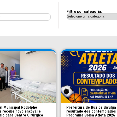
Filtro por categoria:
al Municipal Rodolpho
Prefeitura de Búzios divulga
é recebe novo enxoval e
resultado dos contemplados
rio para Centro Cirúrgico
Programa Bolsa Atleta 2026