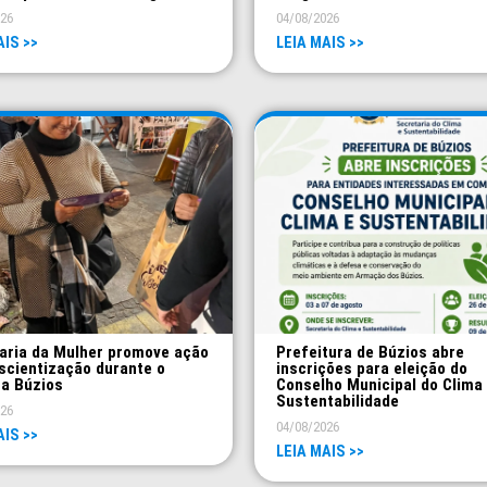
026
04/08/2026
AIS >>
LEIA MAIS >>
aria da Mulher promove ação
Prefeitura de Búzios abre
scientização durante o
inscrições para eleição do
a Búzios
Conselho Municipal do Clima
Sustentabilidade
026
04/08/2026
AIS >>
LEIA MAIS >>