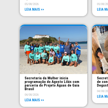
05/08/2026
05/08/2
LEIA MAIS >>
LEIA M
Secretaria da Mulher inicia
Secret
programação do Agosto Lilás com
de con
parceria do Projeto Águas de Gaia
Degust
Brasil
04/08/2
04/08/2026
LEIA M
LEIA MAIS >>