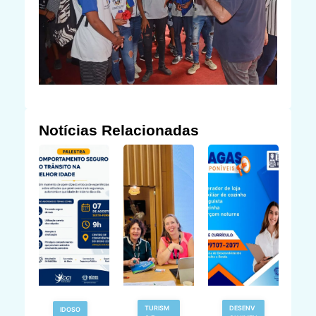
Notícias Relacionadas
TURISM
DESENV
IDOSO