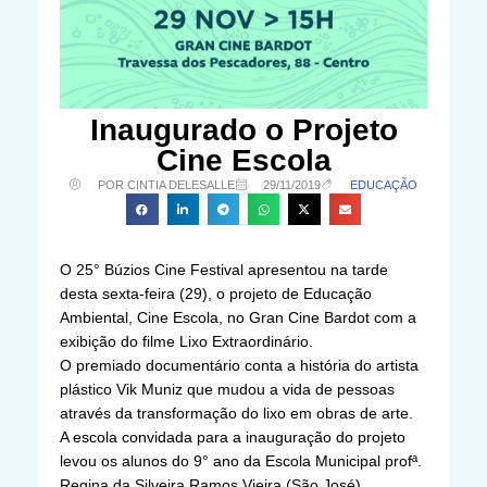
Inaugurado o Projeto
Cine Escola
POR CINTIA DELESALLE
29/11/2019
EDUCAÇÃO
O 25° Búzios Cine Festival apresentou na tarde
desta sexta-feira (29), o projeto de Educação
Ambiental, Cine Escola, no Gran Cine Bardot com a
exibição do filme Lixo Extraordinário.
O premiado documentário conta a história do artista
plástico Vik Muniz que mudou a vida de pessoas
através da transformação do lixo em obras de arte.
A escola convidada para a inauguração do projeto
levou os alunos do 9° ano da Escola Municipal profª.
Regina da Silveira Ramos Vieira (São José).