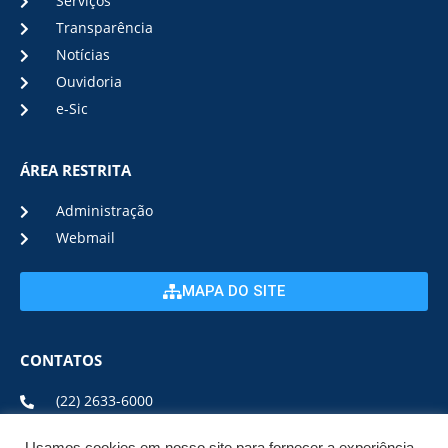
Serviços
Transparência
Notícias
Ouvidoria
e-Sic
ÁREA RESTRITA
Administração
Webmail
MAPA DO SITE
CONTATOS
(22) 2633-6000