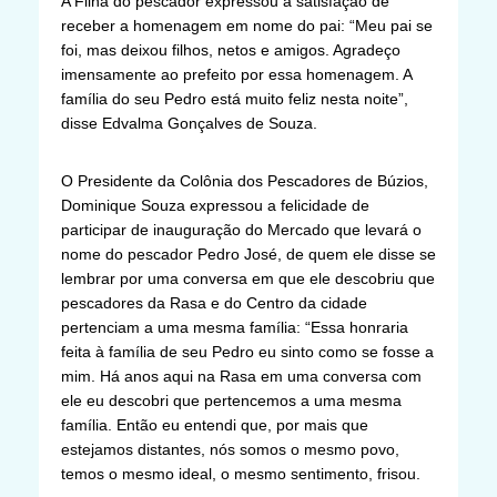
A Filha do pescador expressou a satisfação de
receber a homenagem em nome do pai: “Meu pai se
foi, mas deixou filhos, netos e amigos. Agradeço
imensamente ao prefeito por essa homenagem. A
família do seu Pedro está muito feliz nesta noite”,
disse Edvalma Gonçalves de Souza.
O Presidente da Colônia dos Pescadores de Búzios,
Dominique Souza expressou a felicidade de
participar de inauguração do Mercado que levará o
nome do pescador Pedro José, de quem ele disse se
lembrar por uma conversa em que ele descobriu que
pescadores da Rasa e do Centro da cidade
pertenciam a uma mesma família: “Essa honraria
feita à família de seu Pedro eu sinto como se fosse a
mim. Há anos aqui na Rasa em uma conversa com
ele eu descobri que pertencemos a uma mesma
família. Então eu entendi que, por mais que
estejamos distantes, nós somos o mesmo povo,
temos o mesmo ideal, o mesmo sentimento, frisou.