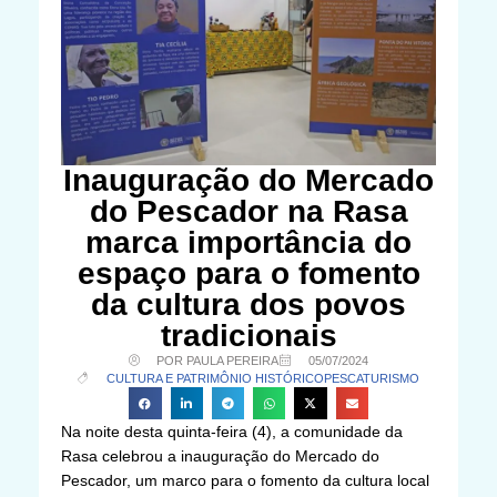
Inauguração do Mercado
do Pescador na Rasa
marca importância do
espaço para o fomento
da cultura dos povos
tradicionais
POR PAULA PEREIRA
05/07/2024
CULTURA E PATRIMÔNIO HISTÓRICO
PESCA
TURISMO
Na noite desta quinta-feira (4), a comunidade da
Rasa celebrou a inauguração do Mercado do
Pescador, um marco para o fomento da cultura local