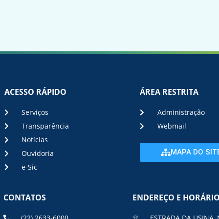
ACESSO RÁPIDO
ÁREA RESTRITA
Serviços
Administração
Transparência
Webmail
Notícias
MAPA DO SIT
Ouvidoria
e-Sic
CONTATOS
ENDEREÇO E HORÁRI
(22) 2633-6000
ESTRADA DA USINA, 