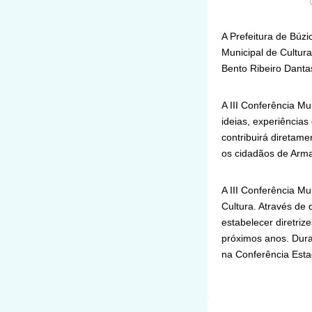
A Prefeitura de Búzi
Municipal de Cultur
Bento Ribeiro Danta
A III Conferência Mu
ideias, experiências
contribuirá diretamen
os cidadãos de Arma
A III Conferência M
Cultura. Através de 
estabelecer diretriz
próximos anos. Dura
na Conferência Esta