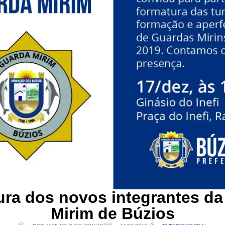
ra dos novos integrantes d
Mirim de Búzios