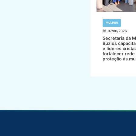
MULHER
07/08/2026
Secretaria da M
Búzios capacita
e líderes cristã
fortalecer rede
proteção às mu