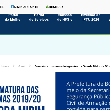
TE
DIMINUIR FONTE
RESETAR
Portal
Portal
Emissão
Emissão de
da Mulher
de Serviços
de NFS-e
IPTU 2026
Home
Geral
Formatura dos novos integrantes da Guarda Mirim de Búz