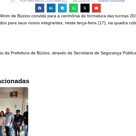
POR MATHEUS COUTINHO
16/12/2019
EVENTOS
GERAL
Mirim de Búzios convida para a cerimônia de formatura das turmas 20
ados para seus novos integrantes, nesta terça-feira (17), na quadra co
o da Prefeitura de Búzios, através da Secretaria de Segurança Pública
acionadas