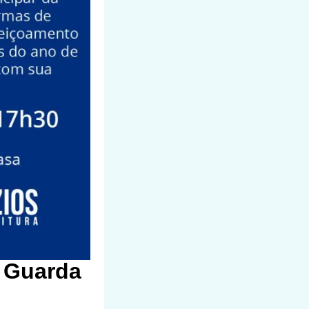
a Guarda