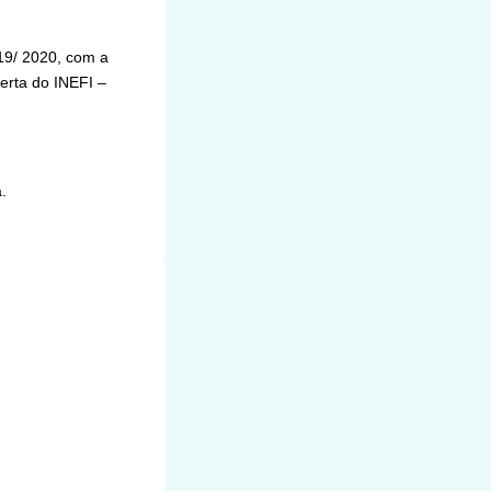
19/ 2020, com a
berta do INEFI –
.