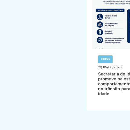
IDOSO
05/08/2026
Secretaria do I
promove palest
comportamento
no trânsito par
idade