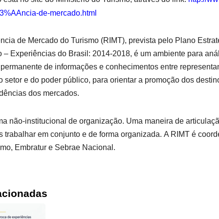
C3%AAncia-de-
mercado.html
ência de Mercado do Turismo (RIMT), prevista pelo Plano Estrat
o – Experiências do Brasil: 2014-2018, é um ambiente para anál
permanente de informações e conhecimentos entre representant
ro setor e do poder público, para orientar a promoção dos desti
ndências dos mercados.
a não-institucional de organização. Uma maneira de articulaçã
os trabalhar em conjunto e de forma organizada.
A RIMT é coord
ismo, Embratur e Sebrae Nacional.
acionadas