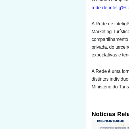
rede-de-intelig%
A Rede de Intelig
Marketing Turístic
compartilhamento 
privada, do tercei
expectativas e te
A Rede é uma form
distintos indivídu
Ministério do Tur
Notícias Rel