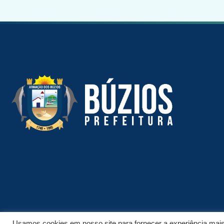
Usamos cookies em nosso site para fornecer a experiência mais r