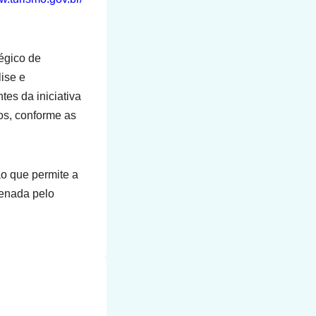
égico de
ise e
es da iniciativa
nos, conforme as
o que permite a
enada pelo