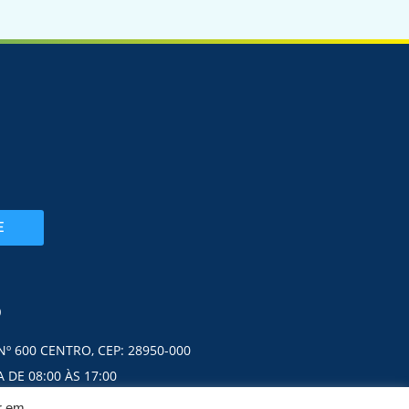
E
O
Nº 600 CENTRO, CEP: 28950-000
 DE 08:00 ÀS 17:00
ar em