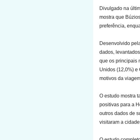
Divulgado na últi
mostra que Búzios 
preferência, enqu
Desenvolvido pela
dados, levantados
que os principais
Unidos (12,0%) e 
motivos da viagem
O estudo mostra t
positivas para a 
outros dados de s
visitaram a cidade
O estudo completo 