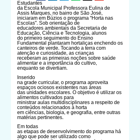
Estudantes
da Escola Municipal Professora Eulina de
Assis Marques, no bairro de São José,
iniciaram em Búzios o programa “Horta nas
Escolas”. Sob orientação de
educadores ambientais da Secretaria de
Educação, Ciência e Tecnologia, alunos
do primeiro seguimento do Ensino
Fundamental plantaram hortaliças enchendo os
canteiros de verde. Tocando a terra com
atenção e curiosidade, as crianças
receberam as primeiras noções sobre saúde
alimentar e a importância do cultivo,
enquanto se divertiam.
Inserido
na grade curricular, o programa aproveita
espaços ociosos existentes nas áreas
das unidades escolares. O objetivo é utilizar os
alimentos cultivados para
ministrar aulas multidisciplinares a respeito de
conteúdos relacionados à horta
em ciências, biologia, e geografia, entre outras
matérias pertinentes.
Em todas
as etapas de desenvolvimento do programa há
algo que pode ser utilizado como