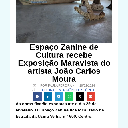
Espaço Zanine de
Cultura recebe
Exposição Maravista do
artista João Carlos
Moura
POR PAULA PEREIRA
19/02/2024
CULTURA E PATRIMÔNIO HISTÓRICO
As obras ficarão expostas até o dia 29 de
fevereiro. O Espaço Zanine fica localizado na
Estrada da Usina Velha, n º 600, Centro.