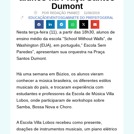
Dumont
POR REDAÇÃO PMAB
11/06/2019
EDUCAÇÃO
EVENTOS
GABINETE DO PREFEITO
GERAL
Nesta terça-feira (11), a partir das 18h30, alunos de
ensino médio da escola “School Without Walls”, de
Washington (EUA), em português,“ Escola Sem
Paredes”, apresentam sua orquestra na Praça
Santos Dumont.
Há uma semana em Búzios, os alunos vieram
conhecer a música brasileira, os diferentes estilos
musicais do país, e trocaram experiência com
estudantes e professores da Escola de Música Villa
Lobos, onde participaram de workshops sobre
Samba, Bossa Nova e Choro.
A Escola Villa Lobos recebeu como presente,
doações de instrumentos musicais, um piano elétrico