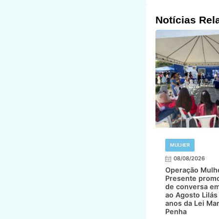
Notícias Rel
MULHER
08/08/2026
Operação Mulh
Presente prom
de conversa em
ao Agosto Lilás
anos da Lei Mar
Penha