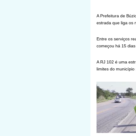
A Prefeitura de Búzi
estrada que liga os 
Entre os serviços re
começou há 15 dias e
A RJ 102 é uma estr
limites do município