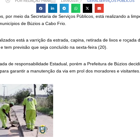
POR REDAÇÃO PMAB
13/09/2019
GERAL
SERVIÇOS PÚBLICOS
os, por meio da Secretaria de Serviços Públicos, está realizando a lim
municípios de Búzios a Cabo Frio.
alizados está a varrição da estrada, capina, retirada de lixos e roçada
 tem previsão que seja concluído na sexta-feira (20).
ada de responsabilidade Estadual, porém a Prefeitura de Búzios decidi
 para garantir a manutenção da via em prol dos moradores e visitantes