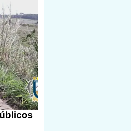
úblicos