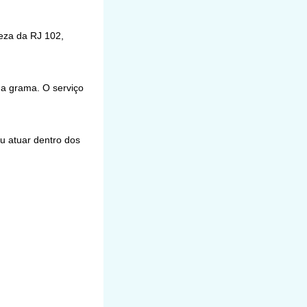
peza da RJ 102,
 da grama. O serviço
u atuar dentro dos
.