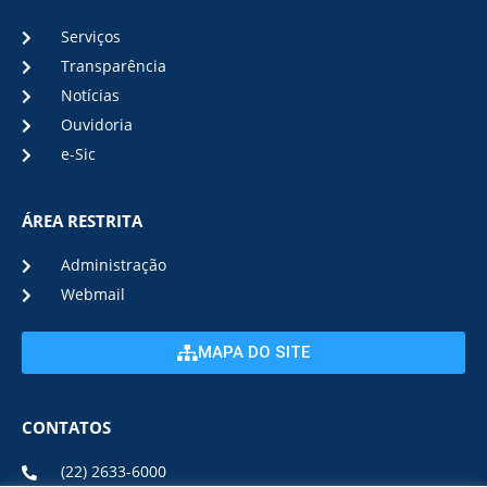
Serviços
Transparência
Notícias
Ouvidoria
e-Sic
ÁREA RESTRITA
Administração
Webmail
MAPA DO SITE
CONTATOS
(22) 2633-6000