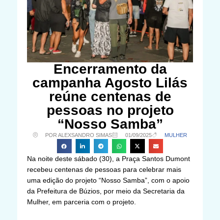
Encerramento da
campanha Agosto Lilás
reúne centenas de
pessoas no projeto
“Nosso Samba”
POR ALEXSANDRO SIMAS
01/09/2025
MULHER
Na noite deste sábado (30), a Praça Santos Dumont
recebeu centenas de pessoas para celebrar mais
uma edição do projeto “Nosso Samba”, com o apoio
da Prefeitura de Búzios, por meio da Secretaria da
Mulher, em parceria com o projeto.