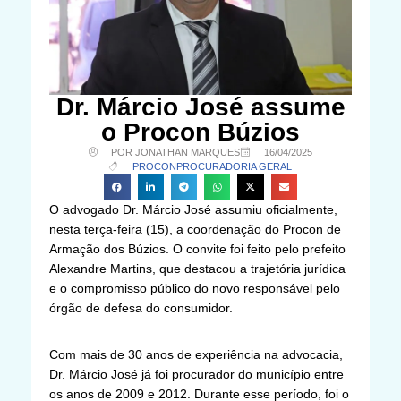
Dr. Márcio José assume
o Procon Búzios
POR JONATHAN MARQUES
16/04/2025
PROCON
PROCURADORIA GERAL
O advogado Dr. Márcio José assumiu oficialmente,
nesta terça-feira (15), a coordenação do Procon de
Armação dos Búzios. O convite foi feito pelo prefeito
Alexandre Martins, que destacou a trajetória jurídica
e o compromisso público do novo responsável pelo
órgão de defesa do consumidor.
Com mais de 30 anos de experiência na advocacia,
Dr. Márcio José já foi procurador do município entre
os anos de 2009 e 2012. Durante esse período, foi o