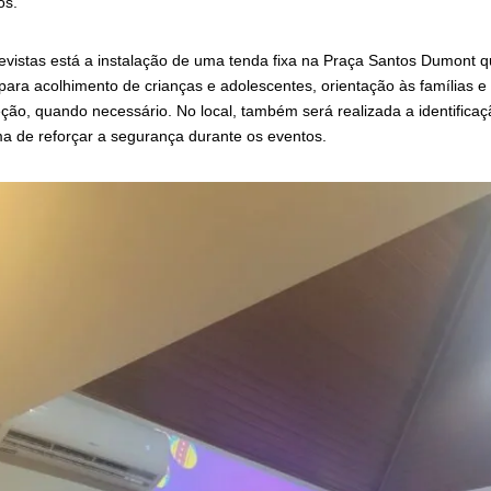
os.
evistas está a instalação de uma tenda fixa na Praça Santos Dumont 
 para acolhimento de crianças e adolescentes, orientação às famílias
ção, quando necessário. No local, também será realizada a identifica
ma de reforçar a segurança durante os eventos.