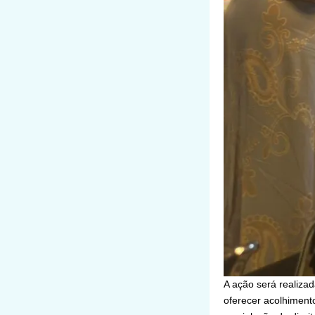
A ação será realizad
oferecer acolhimento