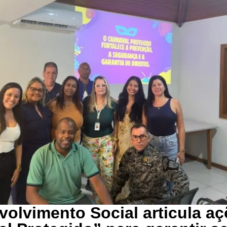
olvimento Social articula a