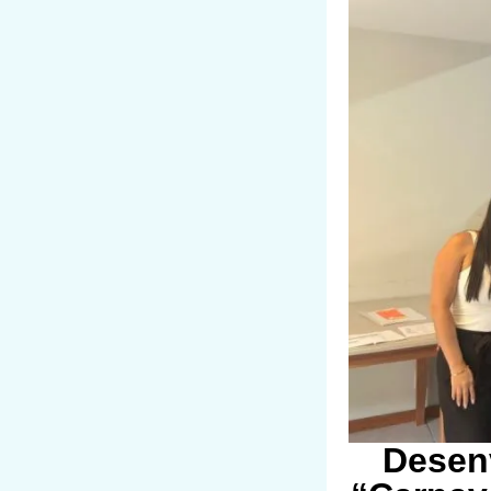
Desenv