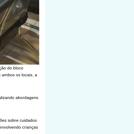
ção do bloco
ambos os locais, a
ealizando abordagens
ções sobre cuidados
 envolvendo crianças