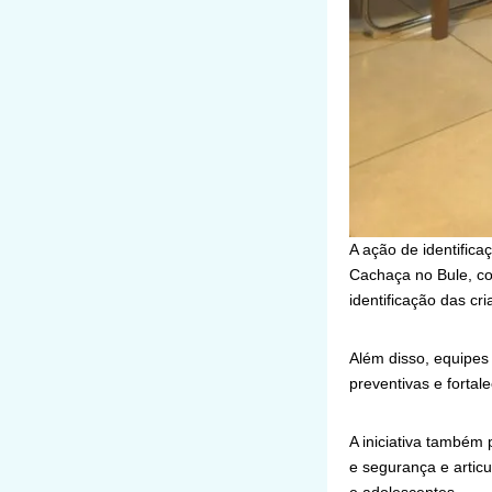
A ação de identifica
Cachaça no Bule, c
identificação das cr
Além disso, equipes
preventivas e fortal
A iniciativa também
e segurança e artic
e adolescentes.