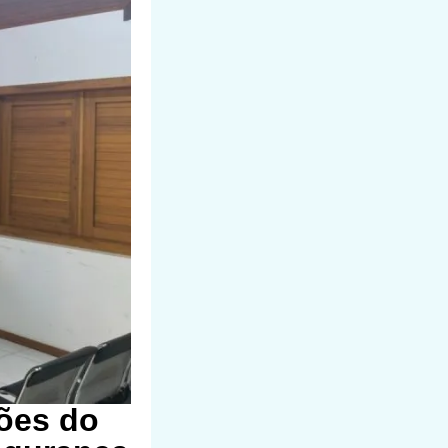
ções do