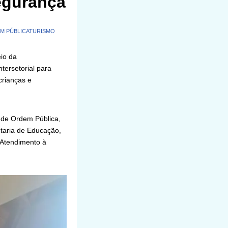
segurança
M PÚBLICA
TURISMO
io da
tersetorial para
crianças e
o de Ordem Pública,
taria de Educação,
 Atendimento à