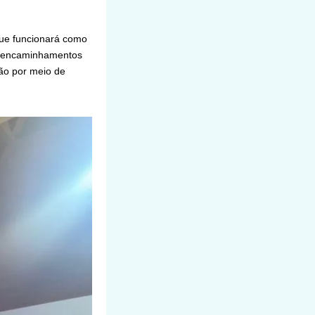
que funcionará como
 e encaminhamentos
ção por meio de