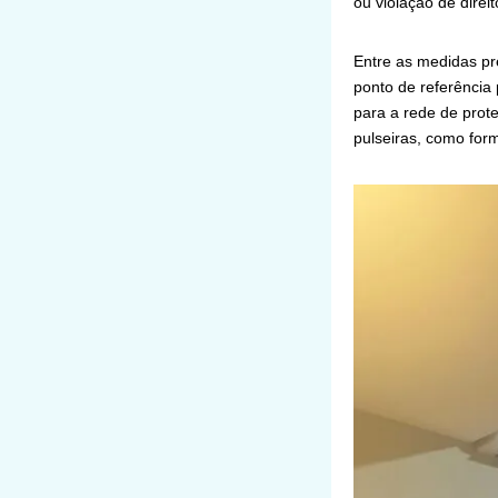
ou violação de direit
Entre as medidas pr
ponto de referência
para a rede de prote
pulseiras, como for