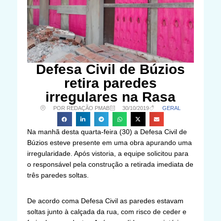
Defesa Civil de Búzios
retira paredes
irregulares na Rasa
POR REDAÇÃO PMAB
30/10/2019
GERAL
Na manhã desta quarta-feira (30) a Defesa Civil de
Búzios esteve presente em uma obra apurando uma
irregularidade. Após vistoria, a equipe solicitou para
o responsável pela construção a retirada imediata de
três paredes soltas.
De acordo coma Defesa Civil as paredes estavam
soltas junto à calçada da rua, com risco de ceder e