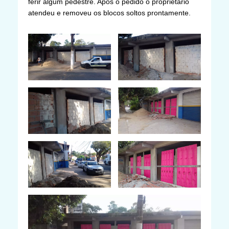
ferir algum pedestre. Após o pedido o proprietário
atendeu e removeu os blocos soltos prontamente.