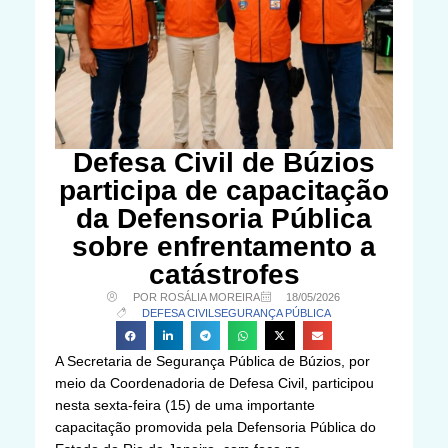
Defesa Civil de Búzios
participa de capacitação
da Defensoria Pública
sobre enfrentamento a
catástrofes
POR ROSÁLIA MOREIRA
18/05/2026
DEFESA CIVIL
SEGURANÇA PÚBLICA
A Secretaria de Segurança Pública de Búzios, por
meio da Coordenadoria de Defesa Civil, participou
nesta sexta-feira (15) de uma importante
capacitação promovida pela Defensoria Pública do