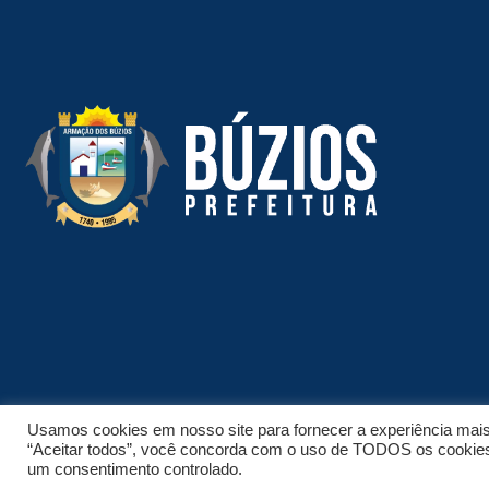
Usamos cookies em nosso site para fornecer a experiência mais r
“Aceitar todos”, você concorda com o uso de TODOS os cookies. 
© 2026 NPI BRASIL. TODOS OS DIREITOS RESERVADOS.
um consentimento controlado.