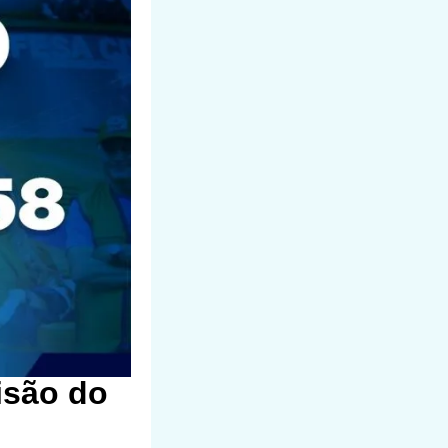
isão do