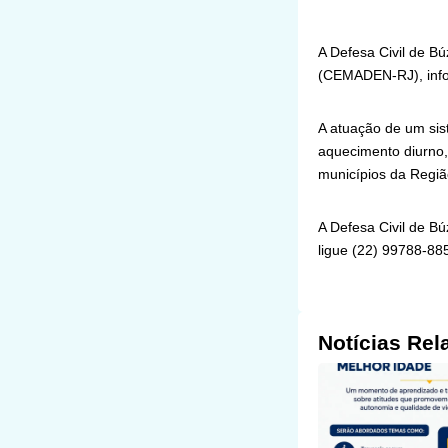
A Defesa Civil de Bú
(CEMADEN-RJ), infor
A atuação de um sis
aquecimento diurno,
municípios da Regiã
A Defesa Civil de B
ligue (22) 99788-88
Notícias Rel