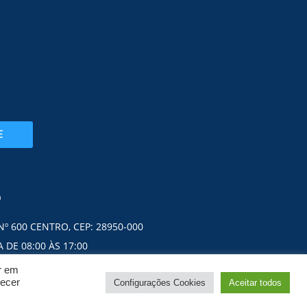
E
O
Nº 600 CENTRO, CEP: 28950-000
 DE 08:00 ÀS 17:00
ar em
necer
Configurações Cookies
Aceitar todos