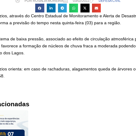
POR ROSÁLIA MOREIRA
03/02/2022
DEFESA CIVIL
zios, através do Centro Estadual de Monitoramento e Alerta de Desast
ma a previsão do tempo nesta quinta-feira (03) para a região.
tema de baixa pressão, associado ao efeito de circulação atmosférica 
 favorece a formação de núcleos de chuva fraca a moderada podendo 
o dos Lagos.
úzios orienta: em caso de rachaduras, alagamentos queda de árvores o
58.
acionadas