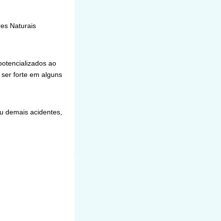
res Naturais
potencializados ao
ser forte em alguns
u demais acidentes,