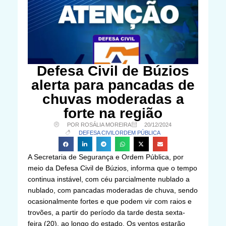
Defesa Civil de Búzios
alerta para pancadas de
chuvas moderadas a
forte na região
POR ROSÁLIA MOREIRA
20/12/2024
DEFESA CIVIL
ORDEM PÚBLICA
A Secretaria de Segurança e Ordem Pública, por
meio da Defesa Civil de Búzios, informa que o tempo
continua instável, com céu parcialmente nublado a
nublado, com pancadas moderadas de chuva, sendo
ocasionalmente fortes e que podem vir com raios e
trovões, a partir do período da tarde desta sexta-
feira (20), ao longo do estado. Os ventos estarão