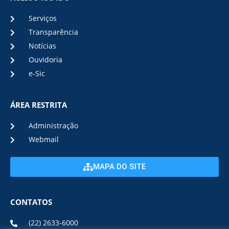
Serviços
Transparência
Notícias
Ouvidoria
e-Sic
ÁREA RESTRITA
Administração
Webmail
MAPA DO SITE
CONTATOS
(22) 2633-6000