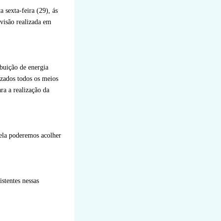
 sexta-feira (29), ás
visão realizada em
buição de energia
izados todos os meios
ra a realização da
ela poderemos acolher
stentes nessas