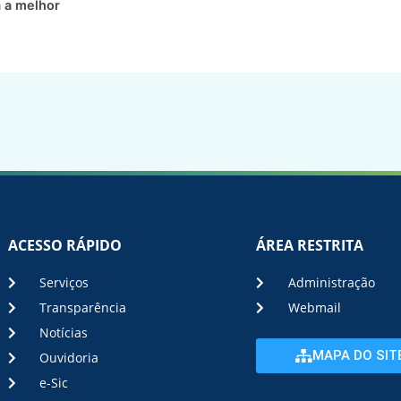
a a melhor
ACESSO RÁPIDO
ÁREA RESTRITA
Serviços
Administração
Transparência
Webmail
Notícias
MAPA DO SIT
Ouvidoria
e-Sic