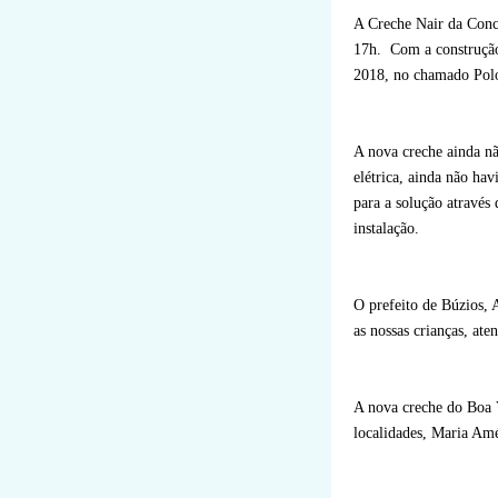
A Creche Nair da Conce
17h. Com a construção
2018, no chamado Polo 
A nova creche ainda nã
elétrica, ainda não hav
para a solução através 
instalação.
O prefeito de Búzios,
as nossas crianças, ate
A nova creche do Boa Vi
localidades, Maria Amé