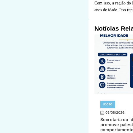
Com isso, a região do 
anos de idade. Isso re
Notícias Rel
IDOSO
05/08/2026
Secretaria do I
promove palest
comportamento