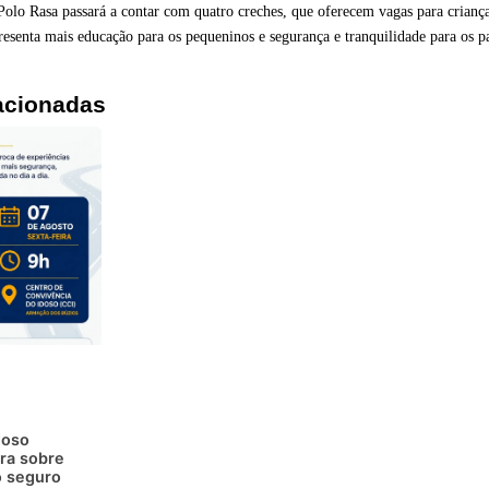
Polo Rasa passará a contar com quatro creches, que oferecem vagas para criança
presenta mais educação para os pequeninos e segurança e tranquilidade para os p
acionadas
doso
ra sobre
 seguro