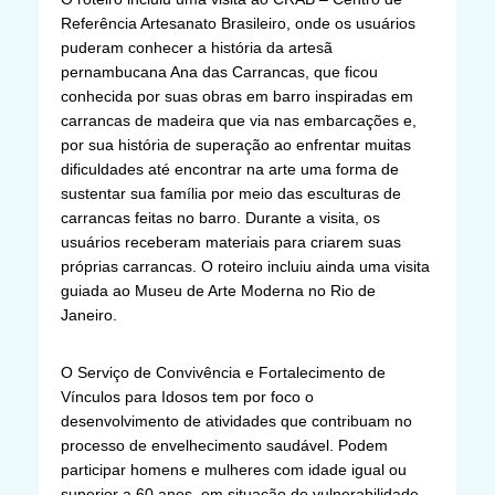
Referência Artesanato Brasileiro, onde os usuários
puderam conhecer a história da artesã
pernambucana Ana das Carrancas, que ficou
conhecida por suas obras em barro inspiradas em
carrancas de madeira que via nas embarcações e,
por sua história de superação ao enfrentar muitas
dificuldades até encontrar na arte uma forma de
sustentar sua família por meio das esculturas de
carrancas feitas no barro. Durante a visita, os
usuários receberam materiais para criarem suas
próprias carrancas. O roteiro incluiu ainda uma visita
guiada ao Museu de Arte Moderna no Rio de
Janeiro.
O Serviço de Convivência e Fortalecimento de
Vínculos para Idosos tem por foco o
desenvolvimento de atividades que contribuam no
processo de envelhecimento saudável. Podem
participar homens e mulheres com idade igual ou
superior a 60 anos, em situação de vulnerabilidade