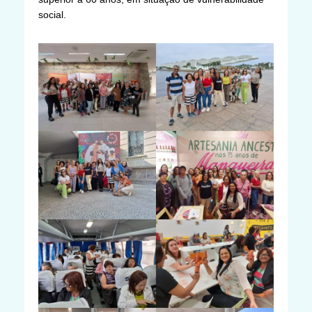
social.