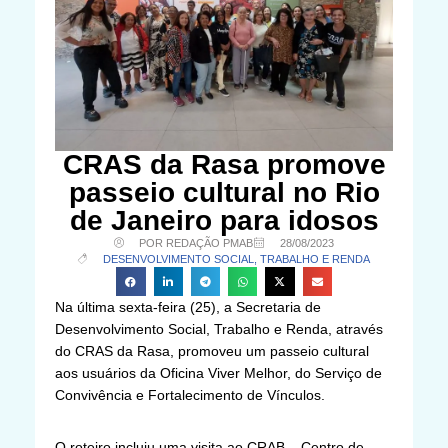
CRAS da Rasa promove
passeio cultural no Rio
de Janeiro para idosos
POR REDAÇÃO PMAB
28/08/2023
DESENVOLVIMENTO SOCIAL, TRABALHO E RENDA
Na última sexta-feira (25), a Secretaria de
Desenvolvimento Social, Trabalho e Renda, através
do CRAS da Rasa, promoveu um passeio cultural
aos usuários da Oficina Viver Melhor, do Serviço de
Convivência e Fortalecimento de Vínculos.
O roteiro incluiu uma visita ao CRAB – Centro de