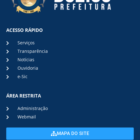
ACESSO RÁPIDO
Serviços
Transparência
Notícias
Ouvidoria
e-Sic
ÁREA RESTRITA
Administração
Webmail
MAPA DO SITE