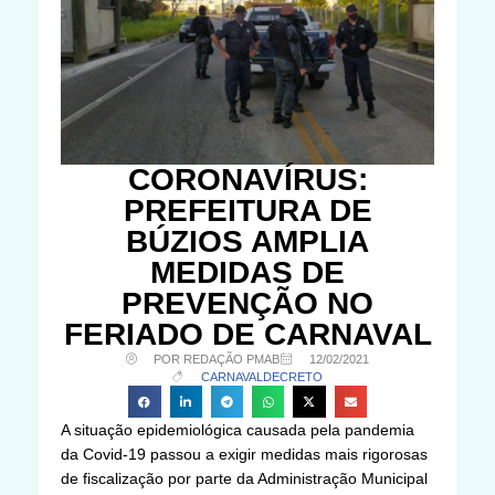
CORONAVÍRUS:
PREFEITURA DE
BÚZIOS AMPLIA
MEDIDAS DE
PREVENÇÃO NO
FERIADO DE CARNAVAL
POR REDAÇÃO PMAB
12/02/2021
CARNAVAL
DECRETO
A situação epidemiológica causada pela pandemia
da Covid-19 passou a exigir medidas mais rigorosas
de fiscalização por parte da Administração Municipal