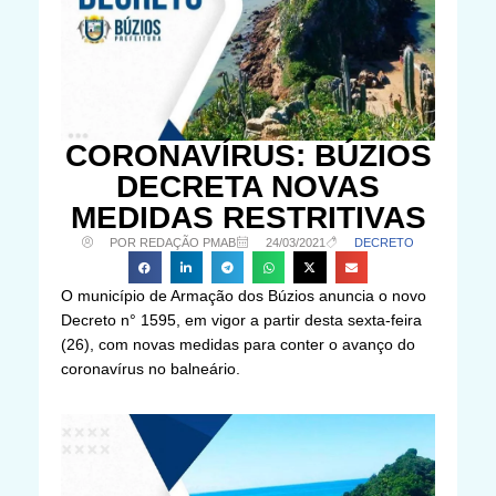
CORONAVÍRUS: BÚZIOS
DECRETA NOVAS
MEDIDAS RESTRITIVAS
POR REDAÇÃO PMAB
24/03/2021
DECRETO
O município de Armação dos Búzios anuncia o novo
Decreto n° 1595, em vigor a partir desta sexta-feira
(26), com novas medidas para conter o avanço do
coronavírus no balneário.