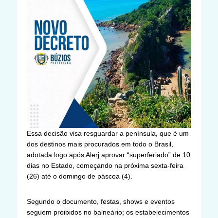
Essa decisão visa resguardar a península, que é um
dos destinos mais procurados em todo o Brasil,
adotada logo após Alerj aprovar “superferiado” de 10
dias no Estado, começando na próxima sexta-feira
(26) até o domingo de páscoa (4).
Segundo o documento, festas, shows e eventos
seguem proibidos no balneário; os estabelecimentos