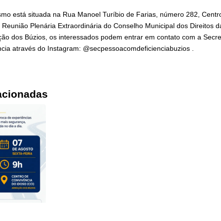
ismo está situada na Rua Manoel Turíbio de Farias, número 282, Centr
 Reunião Plenária Extraordinária do Conselho Municipal dos Direitos
ção dos Búzios, os interessados podem entrar em contato com a Secret
cia através do Instagram: @secpessoacomdeficienciabuzios .
acionadas