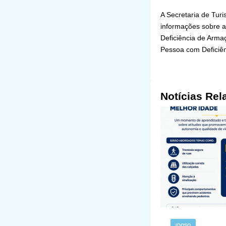
A Secretaria de Tur
informações sobre a
Deficiência de Arma
Pessoa com Deficiên
Notícias Rel
IDOSO