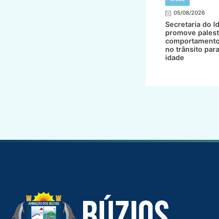
05/08/2026
Secretaria do I
promove palest
comportamento
no trânsito par
idade