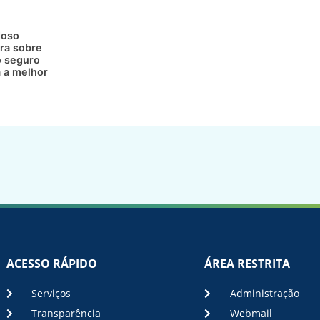
doso
ra sobre
 seguro
a a melhor
ACESSO RÁPIDO
ÁREA RESTRITA
Serviços
Administração
Transparência
Webmail