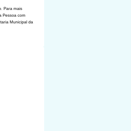
o. Para mais
 da Pessoa com
aria Municipal da