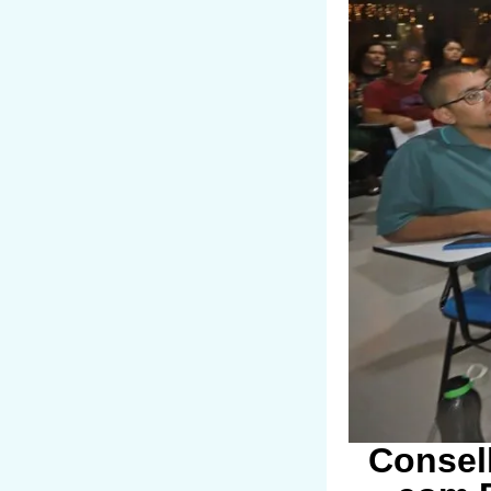
Consel