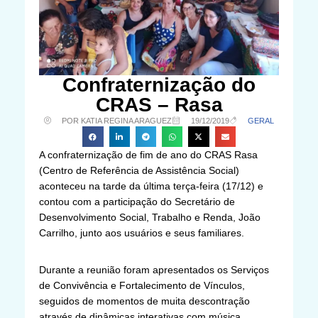
Confraternização do
CRAS – Rasa
POR KATIA REGINA ARAGUEZ
19/12/2019
GERAL
A confraternização de fim de ano do CRAS Rasa
(Centro de Referência de Assistência Social)
aconteceu na tarde da última terça-feira (17/12) e
contou com a participação do Secretário de
Desenvolvimento Social, Trabalho e Renda, João
Carrilho, junto aos usuários e seus familiares.
Durante a reunião foram apresentados os Serviços
de Convivência e Fortalecimento de Vínculos,
seguidos de momentos de muita descontração
através de dinâmicas interativas com música,