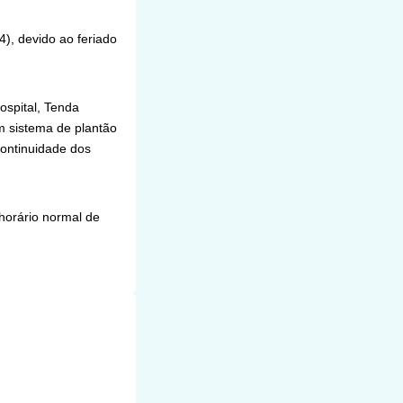
4), devido ao feriado
ospital, Tenda
m sistema de plantão
continuidade dos
horário normal de