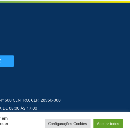
E
O
Nº 600 CENTRO, CEP: 28950-000
 DE 08:00 ÀS 17:00
ar em
necer
Configurações Cookies
Aceitar todos