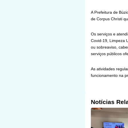
A Prefeitura de Búzio
de Corpus Christi qui
Os serviços e atend
Covid-19, Limpeza U
ou sobreaviso, cabe
serviços públicos o
As atividades regul
funcionamento na pr
Notícias Rel