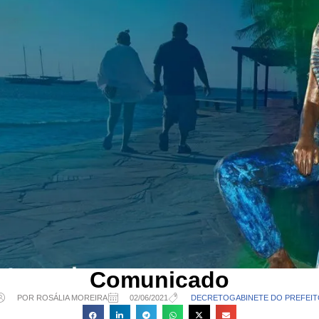
Comunicado
POR ROSÁLIA MOREIRA
02/06/2021
DECRETO
GABINETE DO PREFEI