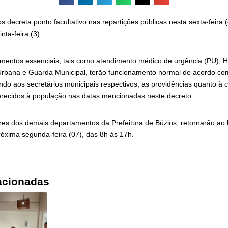
s decreta ponto facultativo nas repartições públicas nesta sexta-feira (
nta-feira (3).
imentos essenciais, tais como atendimento médico de urgência (PU), H
rbana e Guarda Municipal, terão funcionamento normal de acordo co
ndo aos secretários municipais respectivos, as providências quanto à 
ferecidos à população nas datas mencionadas neste decreto.
ares dos demais departamentos da Prefeitura de Búzios, retornarão ao 
óxima segunda-feira (07), das 8h às 17h.
acionadas