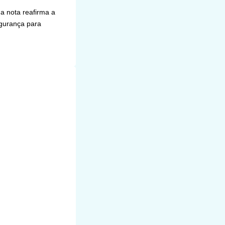
 a nota reafirma a
egurança para