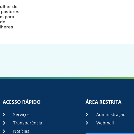
ulher de
 pastores
os para
 de
lheres
ACESSO RÁPIDO
ÁREA RESTRITA
Serviços
Administração
Transparência
Webmail
Notícias