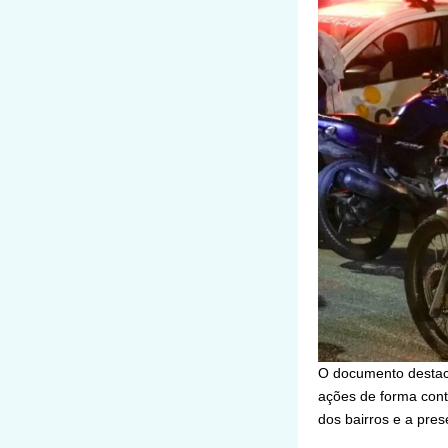
O documento destaca
ações de forma contí
dos bairros e a pres