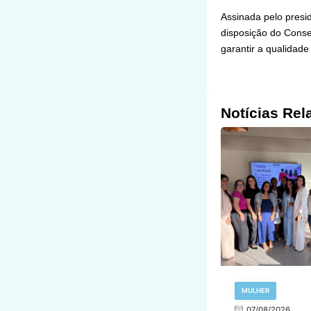
Assinada pelo presid
disposição do Conse
garantir a qualidade
Notícias Rel
MULHER
07/08/2026