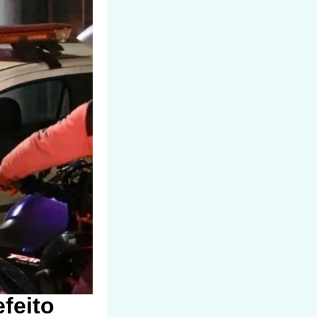
feito