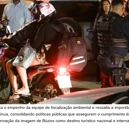
 o empenho da equipe de fiscalização ambiental e ressalta a importâ
nua, consolidando políticas públicas que assegurem o cumprimento da 
ervação da imagem de Búzios como destino turístico nacional e interna