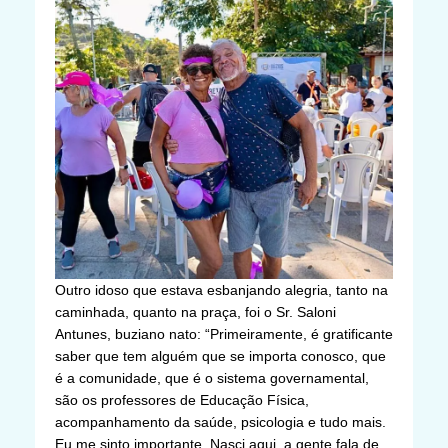
Outro idoso que estava esbanjando alegria, tanto na
caminhada, quanto na praça, foi o Sr. Saloni
Antunes, buziano nato: “Primeiramente, é gratificante
saber que tem alguém que se importa conosco, que
é a comunidade, que é o sistema governamental,
são os professores de Educação Física,
acompanhamento da saúde, psicologia e tudo mais.
Eu me sinto importante. Nasci aqui, a gente fala de