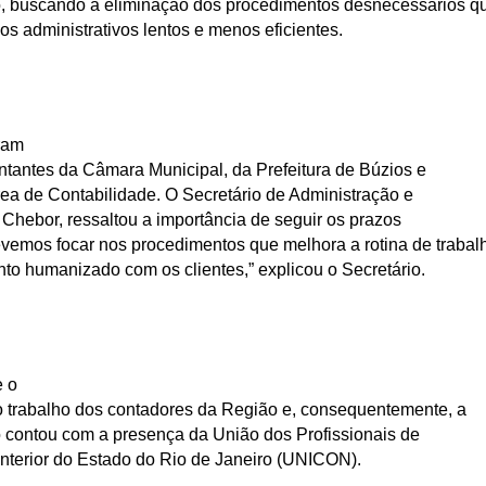
, buscando a eliminação dos procedimentos desnecessários q
s administrativos lentos e menos eficientes.
ram
ntantes da Câmara Municipal, da Prefeitura de Búzios e
rea de Contabilidade. O Secretário de Administração e
Chebor, ressaltou a importância de seguir os prazos
vemos focar nos procedimentos que melhora a rotina de trabal
to humanizado com os clientes,” explicou o Secretário.
e o
ar o trabalho dos contadores da Região e, consequentemente, a
 contou com a presença da União dos Profissionais de
Interior do Estado do Rio de Janeiro (UNICON).