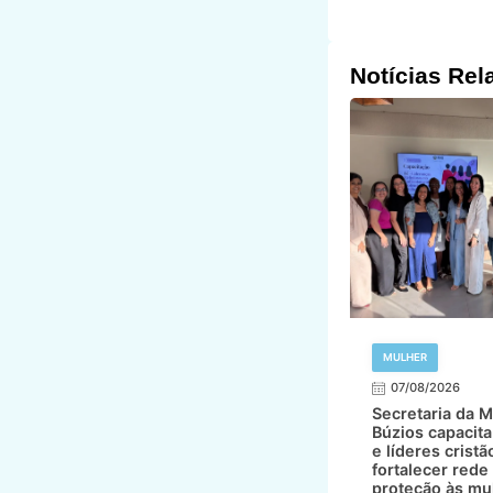
Notícias Rel
MULHER
07/08/2026
Secretaria da M
Búzios capacita
e líderes cristã
fortalecer rede
proteção às mu