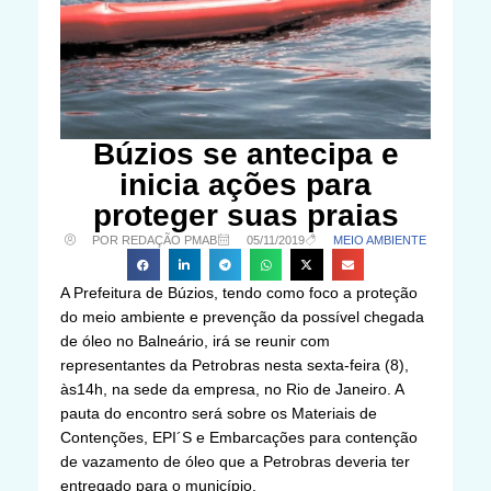
Búzios se antecipa e
inicia ações para
proteger suas praias
POR REDAÇÃO PMAB
05/11/2019
MEIO AMBIENTE
A Prefeitura de Búzios, tendo como foco a proteção
do meio ambiente e prevenção da possível chegada
de óleo no Balneário, irá se reunir com
representantes da Petrobras nesta sexta-feira (8),
às14h, na sede da empresa, no Rio de Janeiro. A
pauta do encontro será sobre os Materiais de
Contenções, EPI´S e Embarcações para contenção
de vazamento de óleo que a Petrobras deveria ter
entregado para o município.